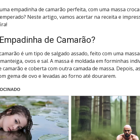
uma empadinha de camarão perfeita, com uma massa croca
emperado? Neste artigo, vamos acertar na receita e impres
ira!
 Empadinha de Camarão?
camarão é um tipo de salgado assado, feito com uma massa 
, manteiga, ovos e sal. A massa é moldada em forminhas indi
 camarão e coberta com outra camada de massa. Depois, a
om gema de ovo e levadas ao forno até dourarem.