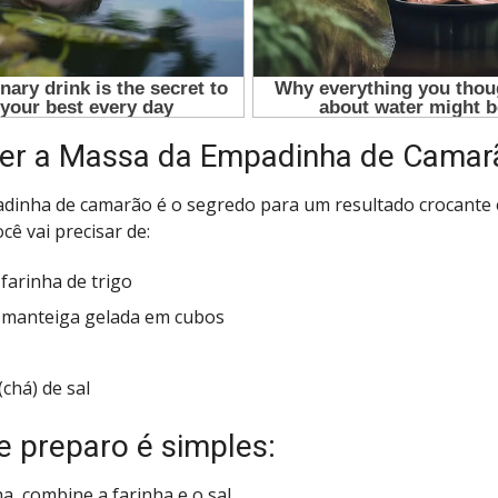
er a Massa da Empadinha de Camar
dinha de camarão é o segredo para um resultado crocante 
cê vai precisar de:
 farinha de trigo
 manteiga gelada em cubos
(chá) de sal
 preparo é simples:
a, combine a farinha e o sal.