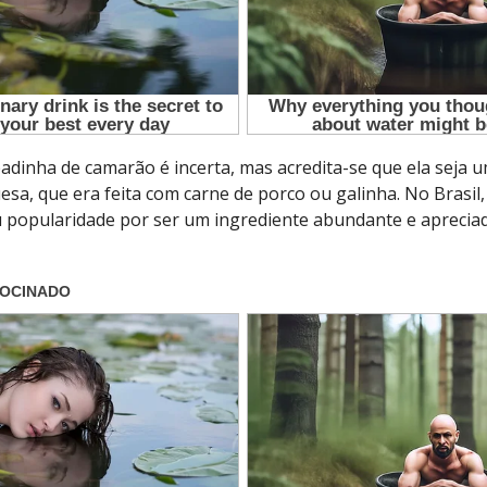
dinha de camarão é incerta, mas acredita-se que ela seja 
a, que era feita com carne de porco ou galinha. No Brasil,
popularidade por ser um ingrediente abundante e apreciad