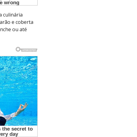
 culinária
arão e coberta
nche ou até