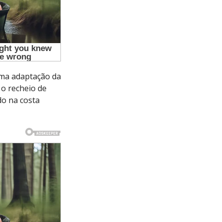
uma adaptação da
 o recheio de
o na costa