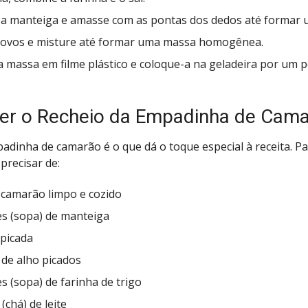
 a manteiga e amasse com as pontas dos dedos até formar 
 ovos e misture até formar uma massa homogênea.
a massa em filme plástico e coloque-a na geladeira por um p
r o Recheio da Empadinha de Cama
adinha de camarão é o que dá o toque especial à receita. Pa
 precisar de:
 camarão limpo e cozido
es (sopa) de manteiga
 picada
 de alho picados
s (sopa) de farinha de trigo
 (chá) de leite