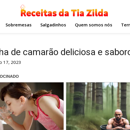
Sobremesas
Salgadinhos
Quem somos nós
Ter
a de camarão deliciosa e sabor
o 17, 2023