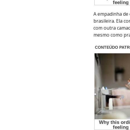
A empadinha de c
brasileira. Ela
com outra camad
mesmo como prat