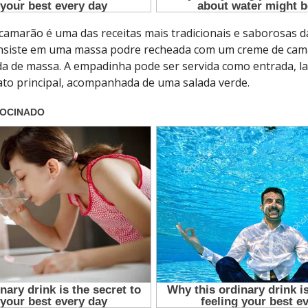
amarão é uma das receitas mais tradicionais e saborosas da
 consiste em uma massa podre recheada com um creme de cam
a de massa. A empadinha pode ser servida como entrada, la
o principal, acompanhada de uma salada verde.