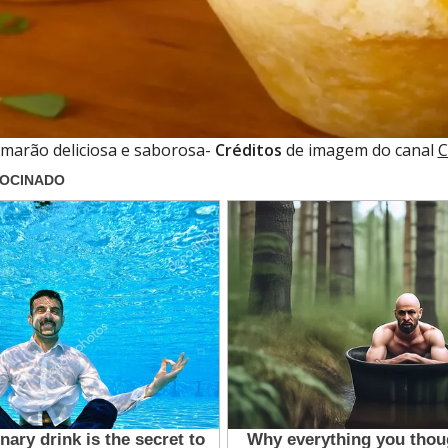
marão deliciosa e saborosa-
Créditos
de imagem do canal
C