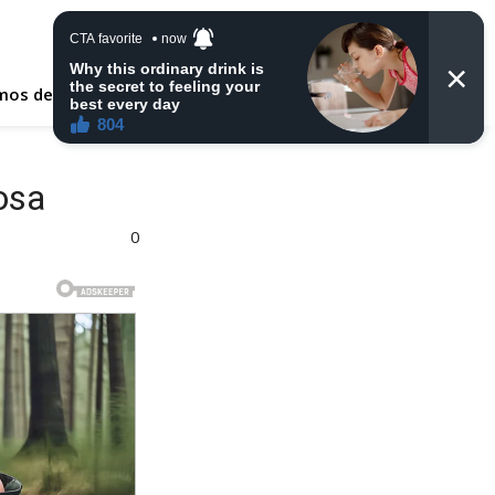
mos de Uso
Politica de Privacidade
Contato
osa
0