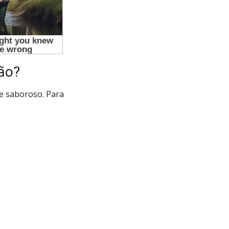
ão?
e saboroso. Para