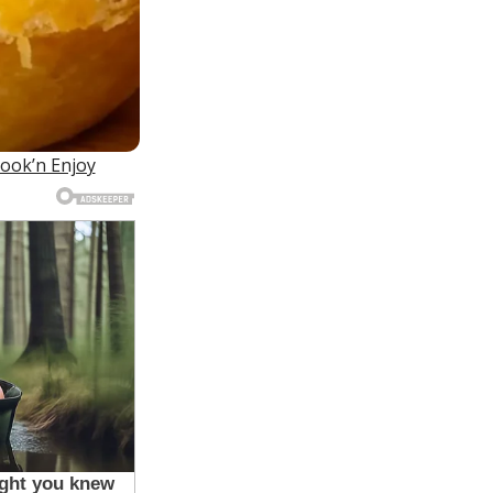
ook’n Enjoy