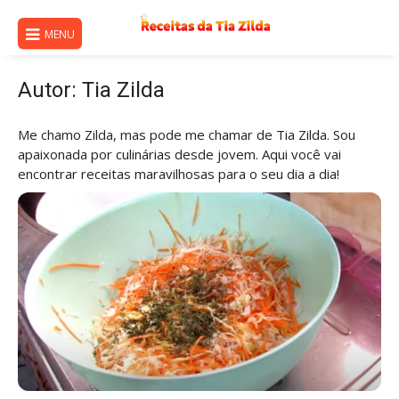
Skip
to
MENU
content
Autor:
Tia Zilda
Me chamo Zilda, mas pode me chamar de Tia Zilda. Sou
apaixonada por culinárias desde jovem. Aqui você vai
encontrar receitas maravilhosas para o seu dia a dia!