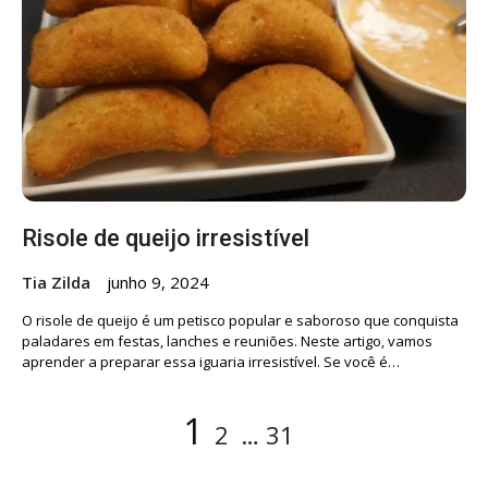
Risole de queijo irresistível
Tia Zilda
junho 9, 2024
O risole de queijo é um petisco popular e saboroso que conquista
paladares em festas, lanches e reuniões. Neste artigo, vamos
aprender a preparar essa iguaria irresistível. Se você é…
Paginação
Page
Page
Page
1
2
…
31
de