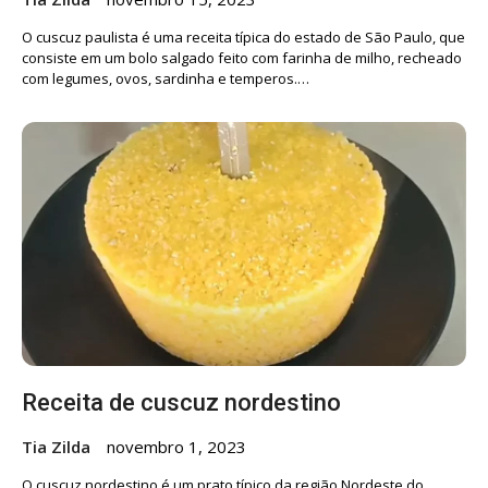
O cuscuz paulista é uma receita típica do estado de São Paulo, que
consiste em um bolo salgado feito com farinha de milho, recheado
com legumes, ovos, sardinha e temperos.…
Receita de cuscuz nordestino
Tia Zilda
novembro 1, 2023
O cuscuz nordestino é um prato típico da região Nordeste do