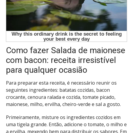
Como fazer Salada de maionese
com bacon: receita irresistível
para qualquer ocasião
Para preparar esta receita, é necessário reunir os
seguintes ingredientes: batatas cozidas, bacon
crocante, cenoura ralada e cozida, tomate picado,
maionese, milho, ervilha, cheiro-verde e sal a gosto.
Primeiramente, misture os ingredientes cozidos em
uma tigela grande. Então, adicione o tomate, o milho e
a ervilha, mexendo bem para distribuir os sabores. Em