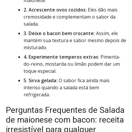
maionese.
2. Acrescente ovos cozidos:
Eles dão mais
cremosidade e complementam o sabor da
salada.
3. Deixe o bacon bem crocante:
Assim, ele
mantém sua textura e sabor mesmo depois de
misturado.
4. Experimente temperos extras:
Pimenta-
do-reino, mostarda ou limão podem dar um
toque especial.
5. Sirva gelada:
O sabor fica ainda mais
intenso quando a salada está bem
refrigerada.
Perguntas Frequentes de Salada
de maionese com bacon: receita
irresistível para qualquer