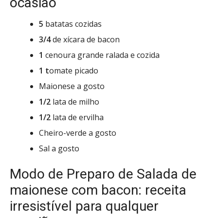
ocasião
5
batatas cozidas
3/4
de xícara de bacon
1
cenoura grande ralada e cozida
1 t
omate picado
Maionese a gosto
1/2
lata de milho
1/2
lata de ervilha
Cheiro-verde a gosto
Sal a gosto
Modo de Preparo de Salada de
maionese com bacon: receita
irresistível para qualquer