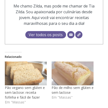
Me chamo Zilda, mas pode me chamar de Tia
Zilda. Sou apaixonada por culinárias desde
jovem. Aqui você vai encontrar receitas
maravilhosas para o seu dia a dia!
Ver todos os posts
Relacionado
Pão vegano sem glúten e
Pão de milho sem glúten e
sem lactose: receita
sem lactose
fofinha e fácil de fazer
Em "Massas"
Em "Massas"