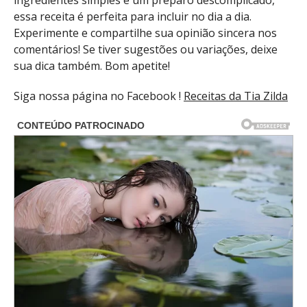
essa receita é perfeita para incluir no dia a dia.
Experimente e compartilhe sua opinião sincera nos
comentários! Se tiver sugestões ou variações, deixe
sua dica também. Bom apetite!
Siga nossa página no Facebook !
Receitas da Tia Zilda