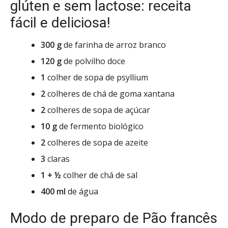
glúten e sem lactose: receita
fácil e deliciosa!
300 g
de farinha de arroz branco
120 g
de polvilho doce
1
colher de sopa de psyllium
2
colheres de chá de goma xantana
2
colheres de sopa de açúcar
10 g
de fermento biológico
2
colheres de sopa de azeite
3
claras
1 + ½
colher de chá de sal
400 ml
de água
Modo de preparo de Pão francês