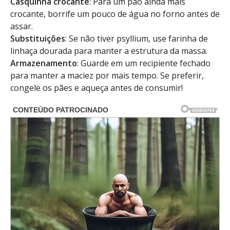
Casquinha crocante
: Para um pão ainda mais
crocante, borrife um pouco de água no forno antes de
assar.
Substituições
: Se não tiver psyllium, use farinha de
linhaça dourada para manter a estrutura da massa.
Armazenamento
: Guarde em um recipiente fechado
para manter a maciez por mais tempo. Se preferir,
congele os pães e aqueça antes de consumir!