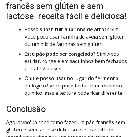
francês sem glúten e sem
lactose: receita fácil e deliciosa!
Posso substituir a farinha de arroz?
Sim!
Você pode usar farinha de aveia sem glúten
ou um mix de farinhas sem glúten.
Esse pão pode ser congelado?
Sim! Após
esfriar, congele em saquinhos bem fechados
por até 2 meses.
O que posso usar no lugar do fermento
biológico?
Você pode testar com fermento
químico, mas a textura pode ficar diferente.
Conclusão
Agora você já sabe como fazer um
pão francês sem
glúten e sem lactose
delicioso e crocante! Com
ingredientes simples e um preparo descomplicado,