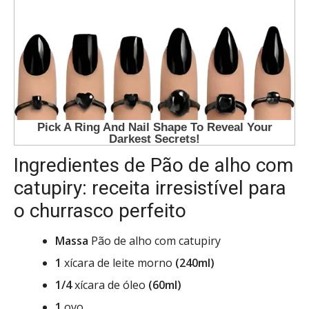
Ingredientes de Pão de alho com
catupiry: receita irresistível para
o churrasco perfeito
Massa
Pão de alho com catupiry
1
xícara de leite morno
(240ml)
1/4
xícara de óleo
(60ml)
1
ovo