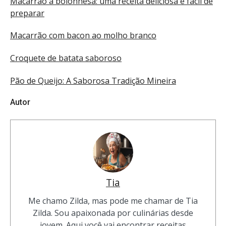
Macarrão à bolonhesa: uma receita deliciosa e fácil de
preparar
Macarrão com bacon ao molho branco
Croquete de batata saboroso
Pão de Queijo: A Saborosa Tradição Mineira
Autor
Tia
Me chamo Zilda, mas pode me chamar de Tia
Zilda. Sou apaixonada por culinárias desde
jovem. Aqui você vai encontrar receitas