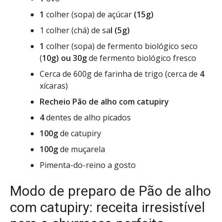
1
colher (sopa) de açúcar
(15g)
1 colher (chá) de sa
l (5g)
1
colher (sopa) de fermento biológico seco
(
10g) ou 30g
de fermento biológico fresco
Cerca de 600g de farinha de trigo (cerca de
4
xícaras)
Recheio
Pão de alho com catupiry
4
dentes de alho picados
100g
de catupiry
100g
de muçarela
Pimenta-do-reino a gosto
Modo de preparo de Pão de alho
com catupiry: receita irresistível