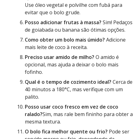
Use óleo vegetal e polvilhe com fubá para
evitar que o bolo grude.
Posso adicionar frutas à massa?
Sim! Pedaços
de goiabada ou banana são ótimas opções.
Como obter um bolo mais úmido?
Adicione
mais leite de coco à receita.
Preciso usar amido de milho?
O amido é
opcional, mas ajuda a deixar o bolo mais
fofinho.
Qual é o tempo de cozimento ideal?
Cerca de
40 minutos a 180°C, mas verifique com um
palito.
Posso usar coco fresco em vez de coco
ralado?
Sim, mas rale bem fininho para obter a
mesma textura.
O bolo fica melhor quente ou frio?
Pode ser