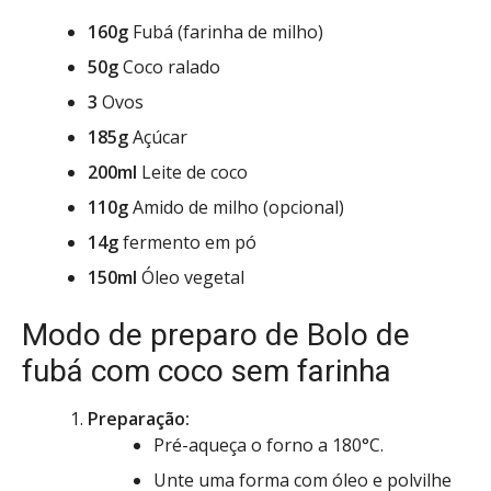
160g
Fubá (farinha de milho)
50g
Coco ralado
3
Ovos
185g
Açúcar
200ml
Leite de coco
110g
Amido de milho (opcional)
14g
fermento em pó
150ml
Óleo vegetal
Modo de preparo de Bolo de
fubá com coco sem farinha
Preparação:
Pré-aqueça o forno a 180°C.
Unte uma forma com óleo e polvilhe