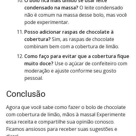
O bolo fica mais úmido se usar leite
condensado na massa?
O leite condensado
não é comum na massa desse bolo, mas você
pode experimentar.
Posso adicionar raspas de chocolate à
cobertura?
Sim, as raspas de chocolate
combinam bem com a cobertura de limão.
Como faço para evitar que a cobertura fique
muito doce?
Use o açúcar de confeiteiro com
moderação e ajuste conforme seu gosto
pessoal.
Conclusão
Agora que você sabe como fazer o bolo de chocolate
com cobertura de limão, mãos à massa! Experimente
essa receita e compartilhe sua opinião conosco.
Ficamos ansiosos para receber suas sugestões e