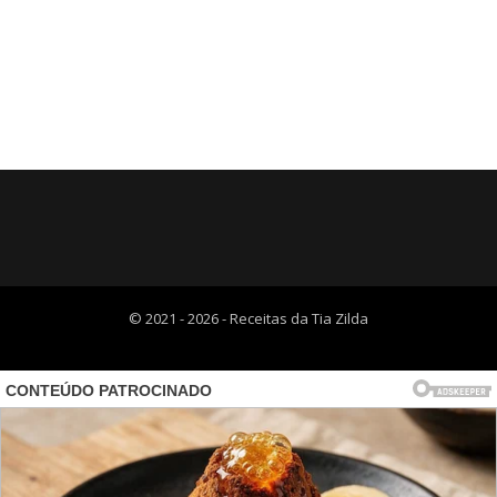
© 2021 - 2026 - Receitas da Tia Zilda