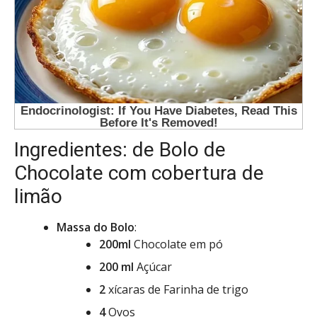
Ingredientes: de Bolo de
Chocolate com cobertura de
limão
Massa do Bolo
:
200ml
Chocolate em pó
200 ml
Açúcar
2
xícaras de Farinha de trigo
4
Ovos