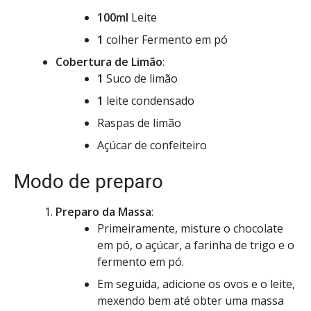
100ml
Leite
1
colher Fermento em pó
Cobertura de Limão
:
1
Suco de limão
1
leite condensado
Raspas de limão
Açúcar de confeiteiro
Modo de preparo
Preparo da Massa
:
Primeiramente, misture o chocolate
em pó, o açúcar, a farinha de trigo e o
fermento em pó.
Em seguida, adicione os ovos e o leite,
mexendo bem até obter uma massa